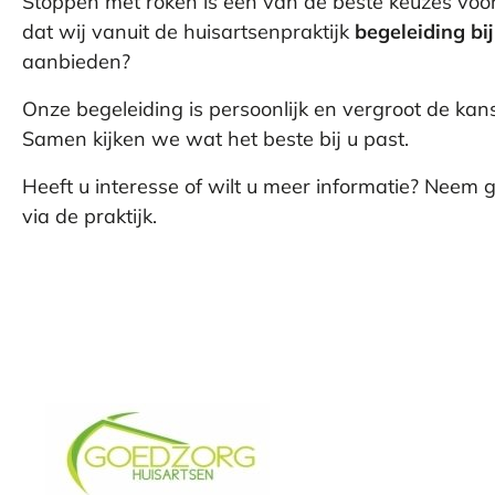
Stoppen met roken is één van de beste keuzes voo
dat wij vanuit de huisartsenpraktijk
begeleiding bi
aanbieden?
Onze begeleiding is persoonlijk en vergroot de kan
Samen kijken we wat het beste bij u past.
Heeft u interesse of wilt u meer informatie? Neem 
via de praktijk.