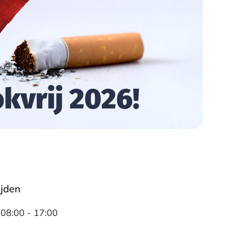
ijden
08:00 - 17:00