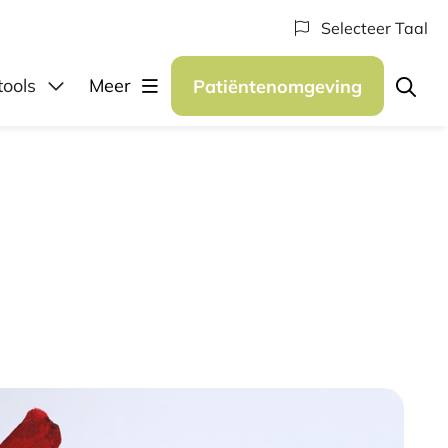
Selecteer Taal
elen
tools
Meer
Patiëntenomgeving