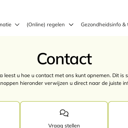
Submenu: (Online) reg
matie
(Online) regelen
Gezondheidsinfo & 
Contact
leest u hoe u contact met ons kunt opnemen. Dit is si
knoppen hieronder verwijzen u direct naar de juiste in
Vraag stellen