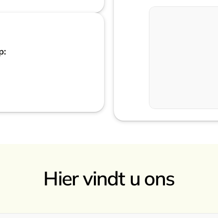
p:
Hier vindt u ons