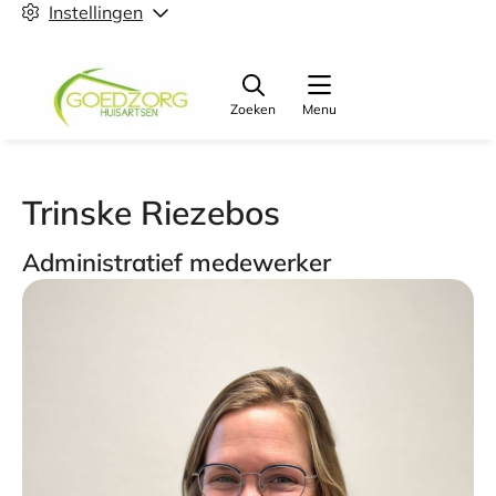
Instellingen
Zoeken
Menu
Trinske Riezebos
Administratief medewerker