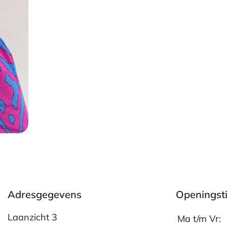
Adresgegevens
Openingst
Laanzicht 3
Ma t/m Vr: