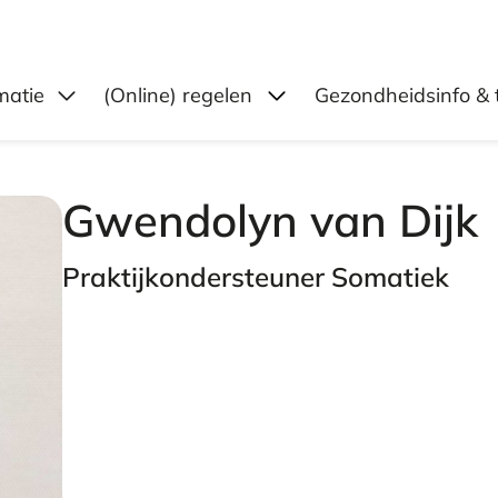
Submenu: (Online) reg
matie
(Online) regelen
Gezondheidsinfo & 
Gwendolyn van Dijk
Praktijkondersteuner Somatiek